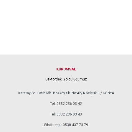
KURUMSAL
Sektördeki Yolculuğumuz
Karatay Sn. Fatih Mh. Bozköy Sk. No:42/A Selçuklu / KONYA
Tel: 0332 236 03 42
Tel: 0332 236 03 43
Whatsapp : 0538 437 73 79