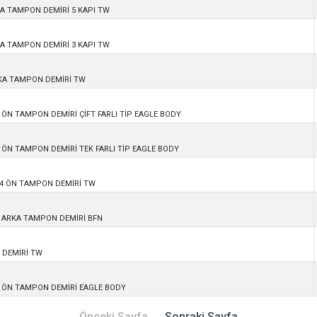
KA TAMPON DEMİRİ 5 KAPI TW
KA TAMPON DEMİRİ 3 KAPI TW
KA TAMPON DEMİRİ TW
ÖN TAMPON DEMİRİ ÇİFT FARLI TİP EAGLE BODY
 ÖN TAMPON DEMİRİ TEK FARLI TİP EAGLE BODY
24 ÖN TAMPON DEMİRİ TW
 ARKA TAMPON DEMİRİ BFN
N DEMİRİ TW
 ÖN TAMPON DEMİRİ EAGLE BODY
Önceki Sayfa
Sonraki Sayfa