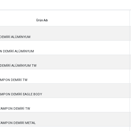
Ürün Adı
Ürün Adı
 DEMİRİ ALÜMİNYUM
ON DEMİRİ ALÜMİNYUM
 DEMİRİ ALÜMİNYUM TW
AMPON DEMİRİ TW
TAMPON DEMİRİ EAGLE BODY
 TAMPON DEMİRİ TW
 TAMPON DEMİRİ METAL