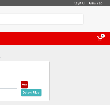
Kayıt Ol
Giriş Yap
0
.
Ara
Detaylı Filtre