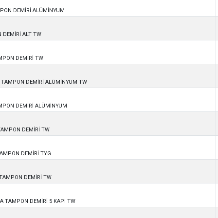
MPON DEMİRİ ALÜMİNYUM
N DEMİRİ ALT TW
AMPON DEMİRİ TW
KA TAMPON DEMİRİ ALÜMİNYUM TW
AMPON DEMİRİ ALÜMİNYUM
 TAMPON DEMİRİ TW
 TAMPON DEMİRİ TYG
N TAMPON DEMİRİ TW
KA TAMPON DEMİRİ 5 KAPI TW