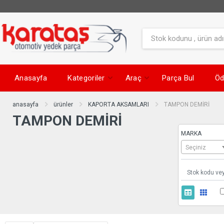
Anasayfa
Kategoriler
Araç
Parça Bul
Öd
anasayfa
ürünler
KAPORTA AKSAMLARI
TAMPON DEMİRİ
TAMPON DEMİRİ
MARKA
Seçiniz