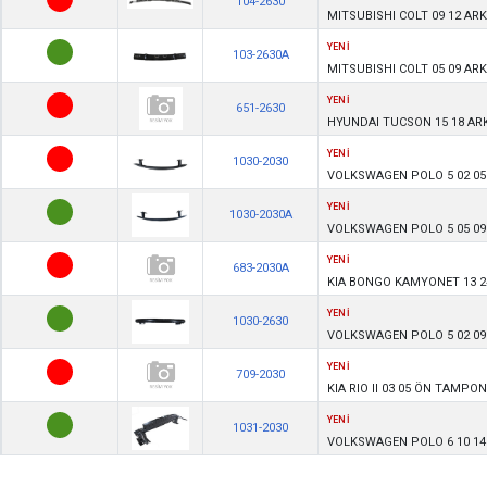
104-2630
MITSUBISHI COLT 09 12 AR
YENİ
103-2630A
MITSUBISHI COLT 05 09 AR
YENİ
651-2630
HYUNDAI TUCSON 15 18 AR
YENİ
1030-2030
VOLKSWAGEN POLO 5 02 05 
YENİ
1030-2030A
VOLKSWAGEN POLO 5 05 09
YENİ
683-2030A
KIA BONGO KAMYONET 13 
YENİ
1030-2630
VOLKSWAGEN POLO 5 02 09
YENİ
709-2030
KIA RIO II 03 05 ÖN TAMPO
YENİ
1031-2030
VOLKSWAGEN POLO 6 10 14