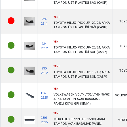
TAMPON ÜST PLASTİĞİ SAĞ (CASP)
YENİ
224-
TOY
TOYOTA HILUX- PICK UP- 20/24; ARKA
2611
TAMPON ÜST PLASTİĞİ SAĞ (CASP)
YENİ
224-
TOY
TOYOTA HILUX- PICK UP- 20/24; ARKA
2612
TAMPON ÜST PLASTİĞİ SOL (CASP)
YENİ
230-
TOY
TOYOTA HILUX- PICK UP- 15/19; ARKA
2612
TAMPON ÜST PLASTİĞİ SOL (CASP)
YENİ
1140-
VOLKSWAGEN VOLT- LT35/LT46- 96/07;
VOLKS
2625
ARKA TAMPON AYAK BASAMAK
PANELİ KOYU GRİ (SIMYI)
YENİ
2301-
MERCEDES SPRINTER- 95/00; ARKA
MERC
2625
TAMPON AYAK BASAMAK PANELİ