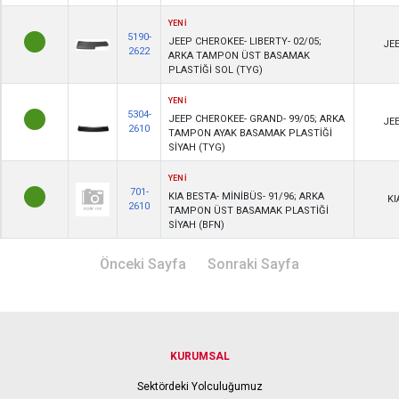
YENİ
5190-
JEEP CHEROKEE- LIBERTY- 02/05;
JE
2622
ARKA TAMPON ÜST BASAMAK
PLASTİĞİ SOL (TYG)
YENİ
5304-
JEEP CHEROKEE- GRAND- 99/05; ARKA
JE
2610
TAMPON AYAK BASAMAK PLASTİĞİ
SİYAH (TYG)
YENİ
701-
KIA BESTA- MİNİBÜS- 91/96; ARKA
KI
2610
TAMPON ÜST BASAMAK PLASTİĞİ
SİYAH (BFN)
Önceki Sayfa
Sonraki Sayfa
KURUMSAL
Sektördeki Yolculuğumuz